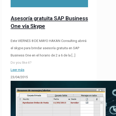
Asesoría gratuita SAP Business
One vía Skype
Este VIERNES 8 DE MAYO HAKAN Consulting abrirá
el skype para brindar asesoría gratuita en SAP
Business One en el horario de 2 a 6 de la
[…]
Do you like it?
Leer más
23/04/2015