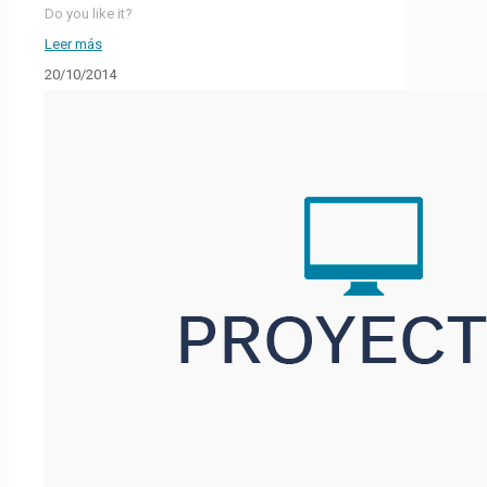
Do you like it?
Leer más
20/10/2014