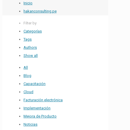
Inicio
hakanconsulting.pe
Filter by
Categorías
Tags
Authors
Show all
All
Blog
Capacitación
Cloud
Facturación electrónica
Implementación
Mejora de Producto
Noticias