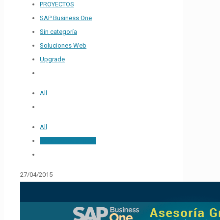
PROYECTOS
SAP Business One
Sin categoría
Soluciones Web
Upgrade
All
All
hakanconsulting.pe
27/04/2015