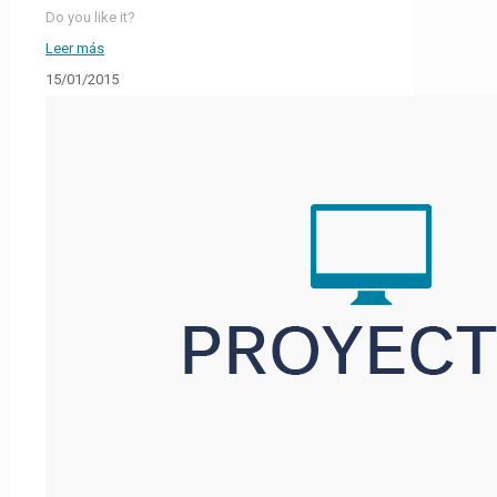
Do you like it?
Leer más
15/01/2015