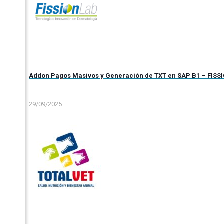
Addon Pagos Masivos y Generación de TXT en SAP B1 – FISS
29/09/2025