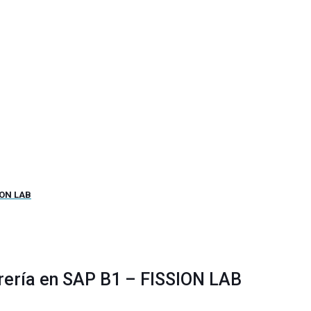
ION LAB
orería en SAP B1 – FISSION LAB