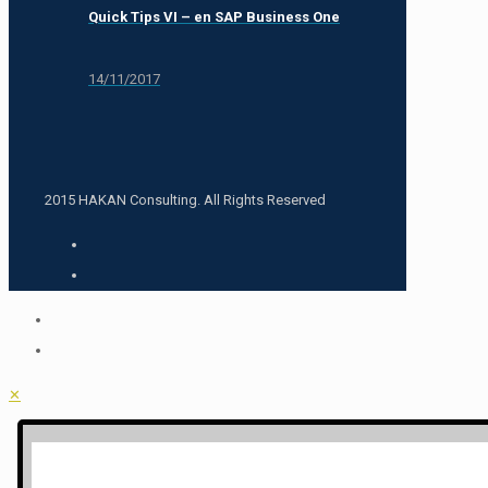
Quick Tips VI – en SAP Business One
14/11/2017
2015 HAKAN Consulting. All Rights Reserved
✕