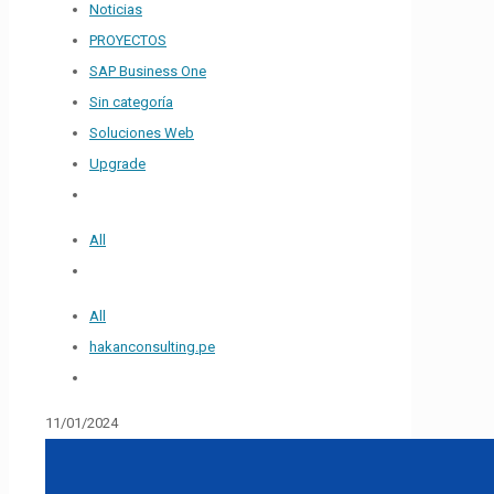
Noticias
PROYECTOS
SAP Business One
Sin categoría
Soluciones Web
Upgrade
All
All
hakanconsulting.pe
11/01/2024