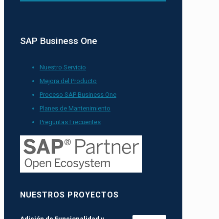
SAP Business One
Nuestro Servicio
Mejora del Producto
Proceso SAP Business One
Planes de Mantenimiento
Preguntas Frecuentes
NUESTROS PROYECTOS
Adición de Funcionalidad y