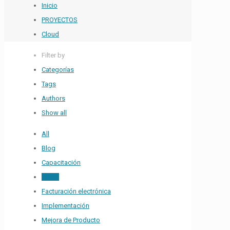
Inicio
PROYECTOS
Cloud
Filter by
Categorías
Tags
Authors
Show all
All
Blog
Capacitación
Cloud
Facturación electrónica
Implementación
Mejora de Producto