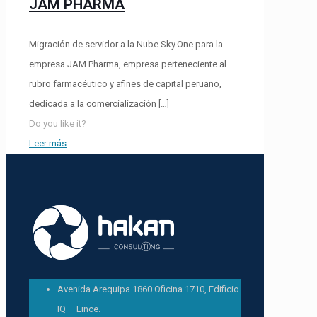
JAM PHARMA
Migración de servidor a la Nube Sky.One para la
empresa JAM Pharma, empresa perteneciente al
rubro farmacéutico y afines de capital peruano,
dedicada a la comercialización
[…]
Do you like it?
Leer más
Avenida Arequipa 1860 Oficina 1710, Edificio
IQ – Lince.