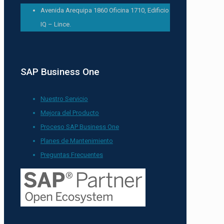
Avenida Arequipa 1860 Oficina 1710, Edificio
IQ – Lince.
SAP Business One
Nuestro Servicio
Mejora del Producto
Proceso SAP Business One
Planes de Mantenimiento
Preguntas Frecuentes