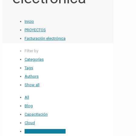
Inicio
PROYECTOS
Facturación electrónica
Filter by
Categorías
Tags
Authors
Show all
All
Blog
Capacitación
Cloud
Facturación electrónica