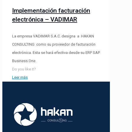
Implementación facturación
electrónica – VADIMAR
La empresa VADIMAR S.A.C. designa a HAKAN
CONSULTING como su proveedor de facturación
electrónica. Esta se hará efectiva desde su ERP SAP
Business One.
Do you like it?
Leer más