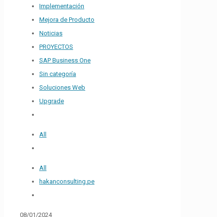
Implementación
Mejora de Producto
Noticias
PROYECTOS
SAP Business One
Sin categoría
Soluciones Web
Upgrade
All
All
hakanconsulting.pe
08/01/2024