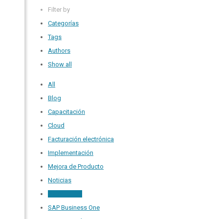
Filter by
Categorías
Tags
Authors
Show all
All
Blog
Capacitación
Cloud
Facturación electrónica
Implementación
Mejora de Producto
Noticias
PROYECTOS
SAP Business One