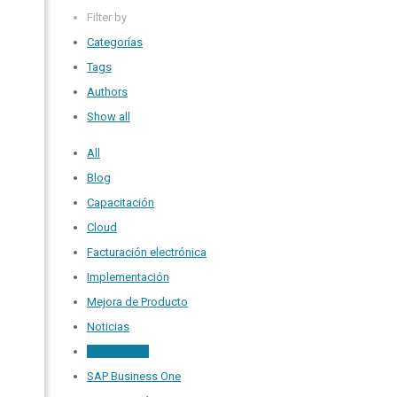
Filter by
Categorías
Tags
Authors
Show all
All
Blog
Capacitación
Cloud
Facturación electrónica
Implementación
Mejora de Producto
Noticias
PROYECTOS
SAP Business One