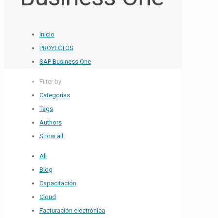
Inicio
PROYECTOS
SAP Business One
Filter by
Categorías
Tags
Authors
Show all
All
Blog
Capacitación
Cloud
Facturación electrónica