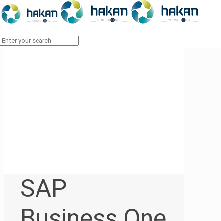
SAP
Business One