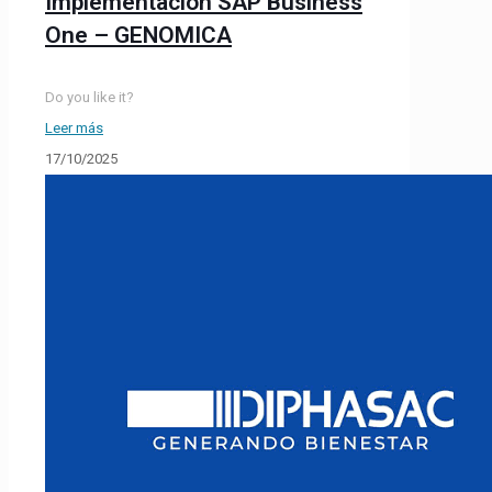
Implementación SAP Business
One – GENOMICA
Do you like it?
Leer más
17/10/2025