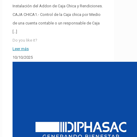
Instalación del Addon de Caja Chica y Rendiciones.
CAJA CHICA1.- Control de la Caja chica por Medio
de una cuenta contable o un responsable de Caja
[…]
Do you like it?
Leer más
10/10/2025