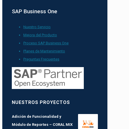
SAP Business One
Nuestro Servicio
Mejora del Producto
Proceso SAP Business One
Planes de Mantenimiento
Preguntas Frecuentes
NUESTROS PROYECTOS
Adición de Funcionalidad y
Módulo de Reportes – CORAL MIX