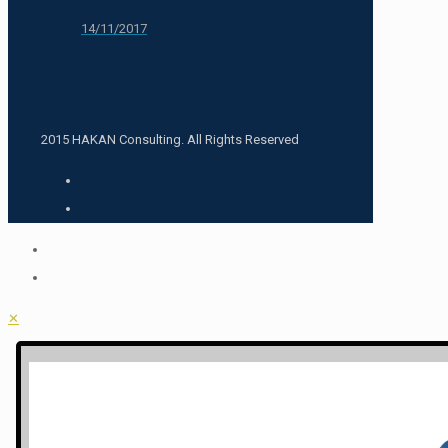
14/11/2017
2015 HAKAN Consulting. All Rights Reserved
✕