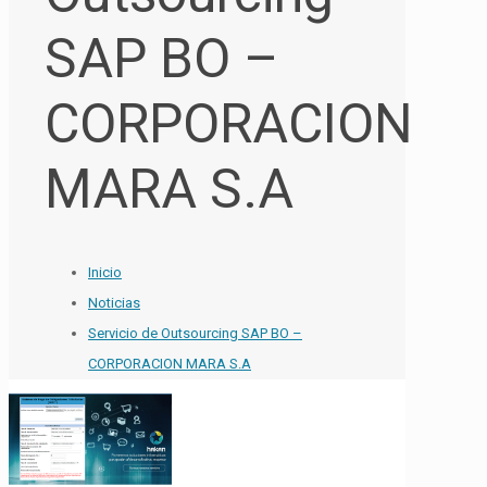
SAP BO –
CORPORACION
MARA S.A
Inicio
Noticias
Servicio de Outsourcing SAP BO –
CORPORACION MARA S.A