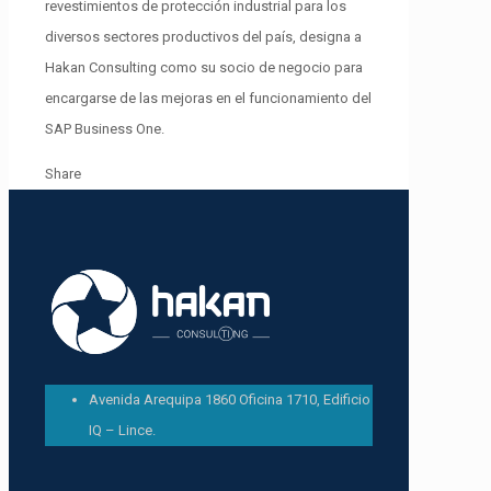
revestimientos de protección industrial para los
diversos sectores productivos del país, designa a
Hakan Consulting como su socio de negocio para
encargarse de las mejoras en el funcionamiento del
SAP Business One.
Share
Avenida Arequipa 1860 Oficina 1710, Edificio
IQ – Lince.