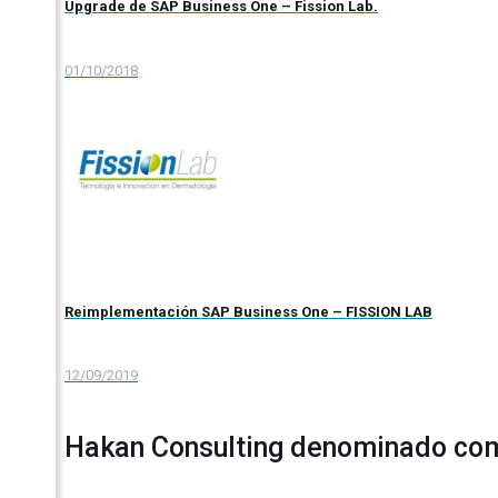
Upgrade de SAP Business One – Fission Lab.
01/10/2018
Reimplementación SAP Business One – FISSION LAB
12/09/2019
Hakan Consulting denominado com